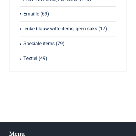
Emaille
(69)
leuke blauw witte items, geen saks
(17)
Speciale items
(79)
Textiel
(49)
Menu