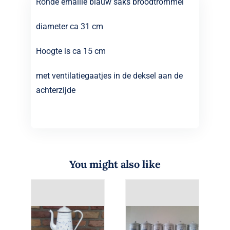
Ronde emaille blauw saks broodtrommel
diameter ca 31 cm
Hoogte is ca 15 cm
met ventilatiegaatjes in de deksel aan de
achterzijde
You might also like