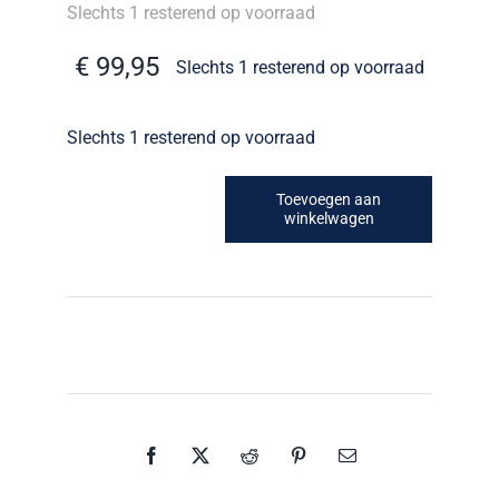
Slechts 1 resterend op voorraad
€
99,95
Slechts 1 resterend op voorraad
Slechts 1 resterend op voorraad
Toevoegen aan
winkelwagen
Blauw
saks
emaille
petroleumkan
2
liter
aantal