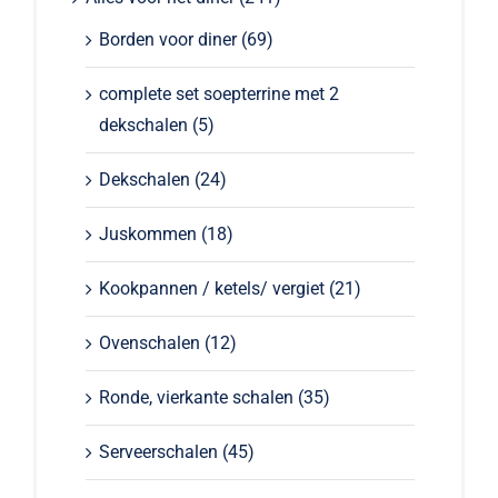
Borden voor diner
(69)
complete set soepterrine met 2
dekschalen
(5)
Dekschalen
(24)
Juskommen
(18)
Kookpannen / ketels/ vergiet
(21)
Ovenschalen
(12)
Ronde, vierkante schalen
(35)
Serveerschalen
(45)