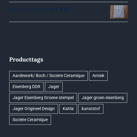
blauw saks theedoek
€
9,95
Producttags
Aardewerk/ Boch / Societe Ceramique
Antiek
Eisenberg DDR
Jager
Jager Eisenberg Groene stempel
Jager groen eisenberg
Jager Origineel Design
Kahla
kunststof
Societe Ceramique