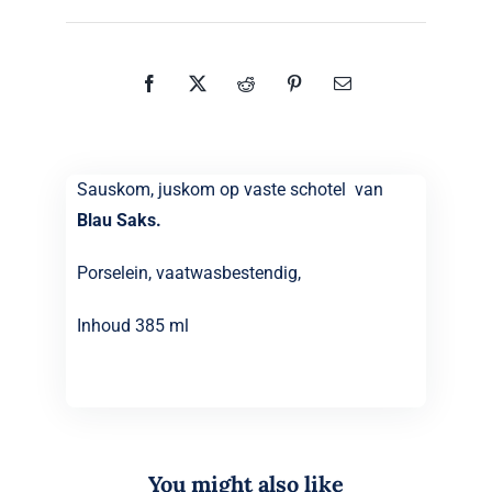
Jäger
aantal
Sauskom, juskom op vaste schotel van
Blau Saks.
Porselein, vaatwasbestendig,
Inhoud 385 ml
You might also like