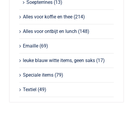
Soepterrines
(13)
Alles voor koffie en thee
(214)
Alles voor ontbijt en lunch
(148)
Emaille
(69)
leuke blauw witte items, geen saks
(17)
Speciale items
(79)
Textiel
(49)