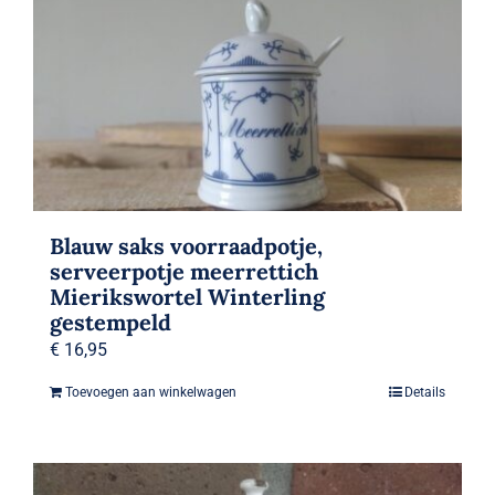
Blauw saks voorraadpotje,
serveerpotje meerrettich
Mierikswortel Winterling
gestempeld
€
16,95
Toevoegen aan winkelwagen
Details