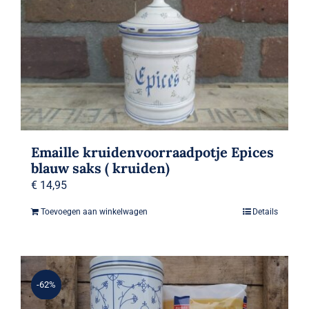
Emaille kruidenvoorraadpotje Epices
blauw saks ( kruiden)
€
14,95
Toevoegen aan winkelwagen
Details
-62%