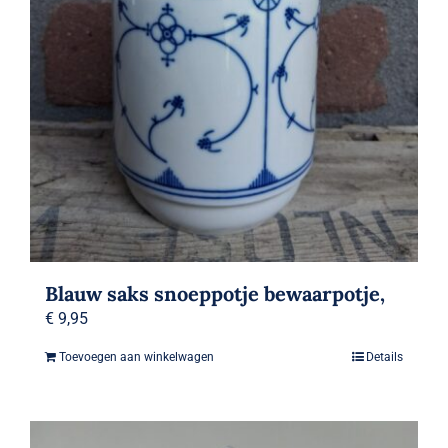
Blauw saks snoeppotje bewaarpotje,
€
9,95
Toevoegen aan winkelwagen
Details