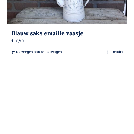
Blauw saks emaille vaasje
€
7,95
Toevoegen aan winkelwagen
Details