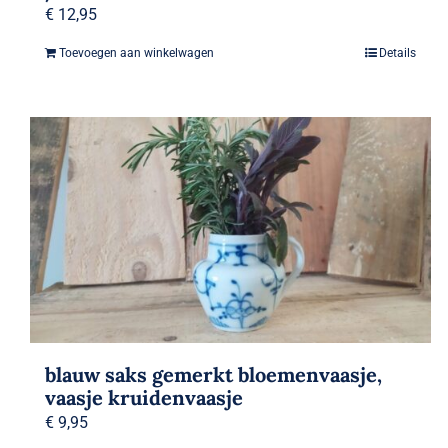
€
12,95
Toevoegen aan winkelwagen
Details
blauw saks gemerkt bloemenvaasje,
vaasje kruidenvaasje
€
9,95