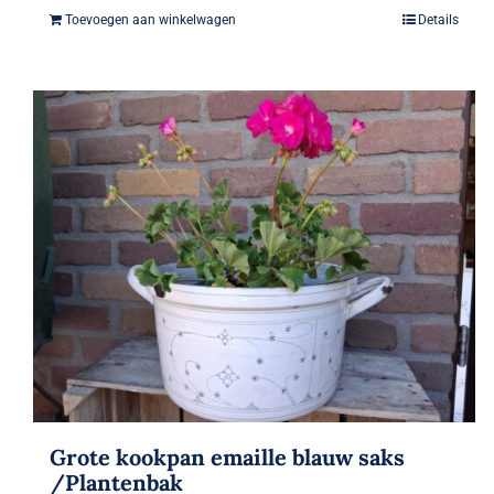
Toevoegen aan winkelwagen
Details
Grote kookpan emaille blauw saks
/Plantenbak