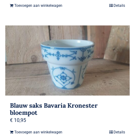
Toevoegen aan winkelwagen
Details
Blauw saks Bavaria Kronester
bloempot
€
10,95
Toevoegen aan winkelwagen
Details