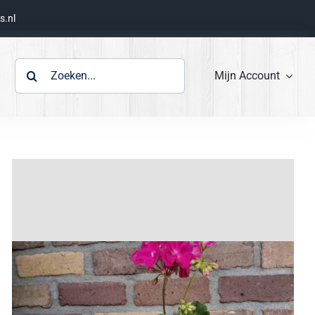
s.nl
Zoeken
Mijn Account
naar: