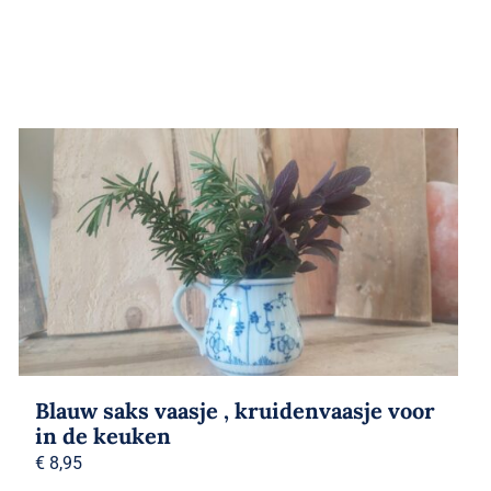
Blauw saks vaasje , kruidenvaasje voor
in de keuken
€
8,95