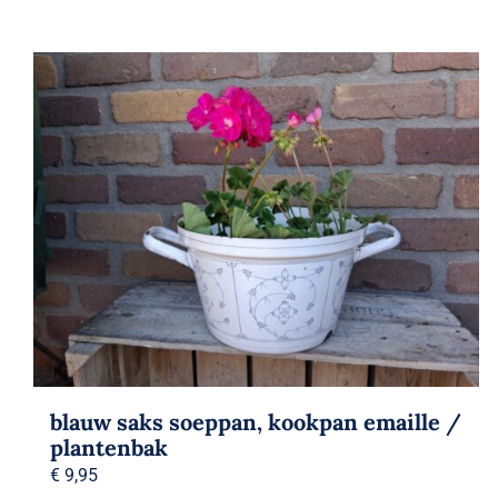
blauw saks soeppan, kookpan emaille /
plantenbak
€
9,95