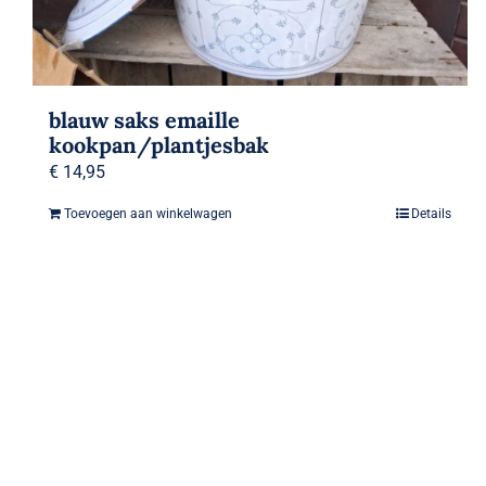
blauw saks emaille
kookpan/plantjesbak
€
14,95
Toevoegen aan winkelwagen
Details