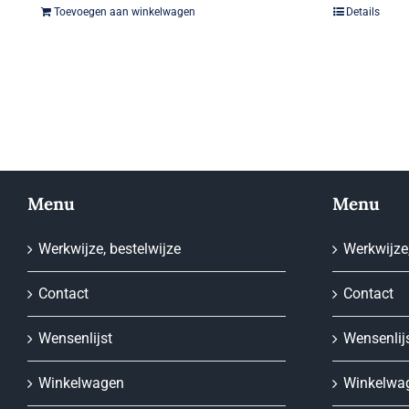
Toevoegen aan winkelwagen
Details
Menu
Menu
Werkwijze, bestelwijze
Werkwijze,
Contact
Contact
Wensenlijst
Wensenlij
Winkelwagen
Winkelwa