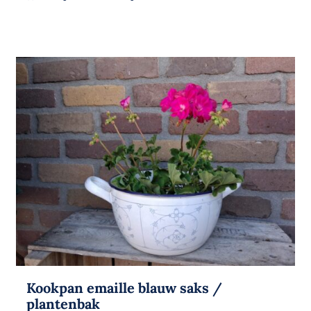
Kookpan emaille blauw saks /
plantenbak