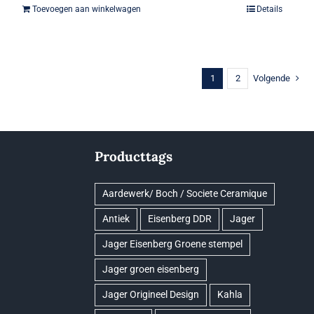
Toevoegen aan winkelwagen
Details
1
2
Volgende
Producttags
Aardewerk/ Boch / Societe Ceramique
Antiek
Eisenberg DDR
Jager
Jager Eisenberg Groene stempel
Jager groen eisenberg
Jager Origineel Design
Kahla