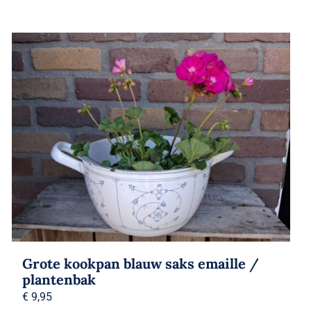
Grote kookpan blauw saks emaille /
plantenbak
€
9,95